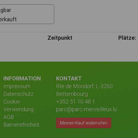
ügbar
Zeitpunkt
Plätze:
INFORMATION
KONTAKT
Impressum
Rte de Mondorf, L-3260
Datenschutz
Bettembourg
Cookie-
+352 51 10 48 1
Verwendung
parc@parc-merveilleux.lu
AGB
Meinen Kauf widerrufen
Barrierefreiheit