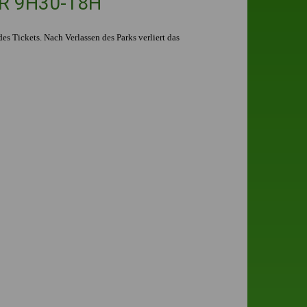
UR 9H30-18H
es Tickets. Nach Verlassen des Parks verliert das