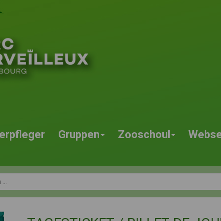
erpfleger
Gruppen
Zooschoul
Webse