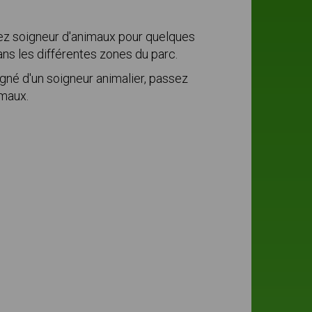
ez soigneur d'animaux pour quelques
ns les différentes zones du parc.
né d'un soigneur animalier, passez
imaux.