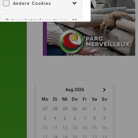
Andere Cookies
Datenschutzinformationen
Alle akzeptieren
Nur Auswahl bestätigen
Aug 2026
Mo
Di
Mi
Do
Fr
Sa
So
27
28
29
30
31
1
2
3
4
5
6
7
8
9
10
11
12
13
14
15
16
17
18
19
20
21
22
23