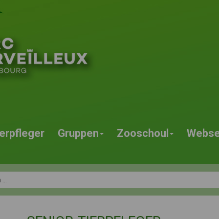
erpfleger
Gruppen
Zooschoul
Webse